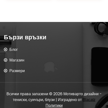
Бързи връзки
Блог
Магазин
Размери
Всички права запазени © 2026 Мотиварто дизайни -
тениски, суичъри, блузи | Изградено от
Blacatz
Политики