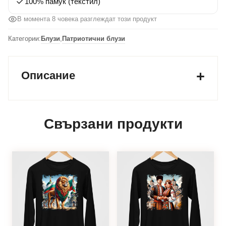
100% памук (текстил)
В момента 8 човека разглеждат този продукт
Категории:
Блузи
,
Патриотични блузи
Описание
Свързани продукти