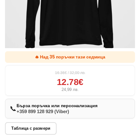
🔥 Над 35 поръчки тази седмица
16.36€
/
32,00
лв.
12.78€
24,99
лв.
Бърза поръчка или персонализация
📞
+359 899 128 929 (Viber)
Таблица с размери