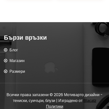
Бързи връзки
Блог
Магазин
Размери
Всички права запазени © 2026 Мотиварто дизайни -
тениски, суичъри, блузи | Изградено от
Blacatz
Политики