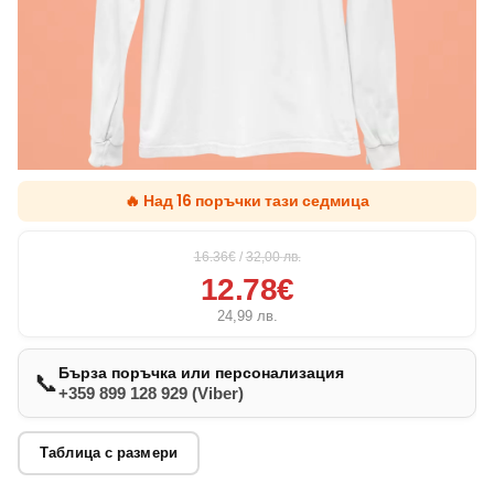
🔥 Над 16 поръчки тази седмица
16.36€
/
32,00
лв.
12.78€
24,99
лв.
Бърза поръчка или персонализация
📞
+359 899 128 929 (Viber)
Таблица с размери