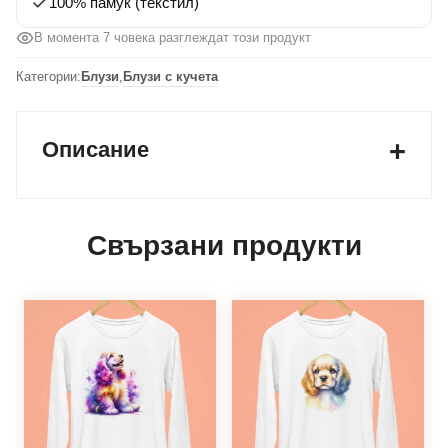
100% памук (текстил)
В момента 7 човека разглеждат този продукт
Категории:
Блузи
,
Блузи с кучета
Описание
Свързани продукти