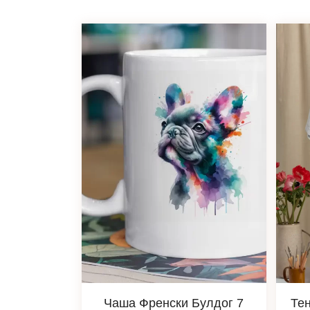
Чаша Френски Булдог 7
Те