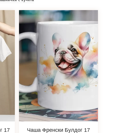
г 17
Чаша Френски Булдог 17