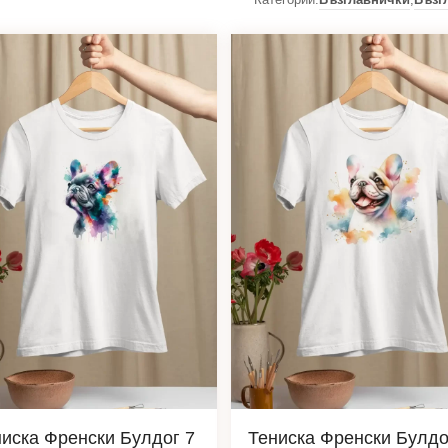
ниска Френски Булдог 7
Тениска Френски Булдо