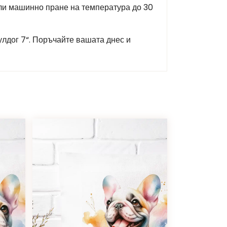
или машинно пране на температура до 30
улдог 7“. Поръчайте вашата днес и