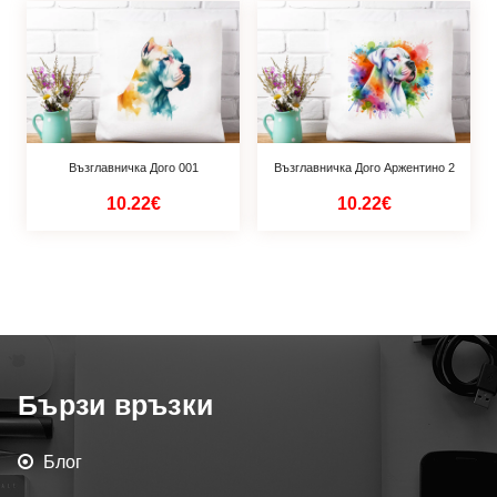
Възглавничка Дого 001
Възглавничка Дого Аржентино 2
10.22€
10.22€
Бързи връзки
Блог