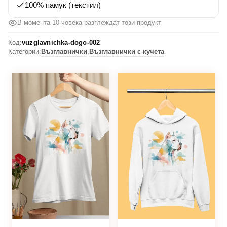
100% памук (текстил)
В момента 10 човека разглеждат този продукт
Код:
vuzglavnichka-dogo-002
Категории:
Възглавнички
,
Възглавнички с кучета