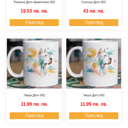
Тениска Дого Аржентино 002
Суичър Дого 002
19.53 лв.
лв.
43 лв.
лв.
Преглед
Преглед
Чаша Дого 002
Чаша Дого 002
11.99 лв.
лв.
11.99 лв.
лв.
Преглед
Преглед