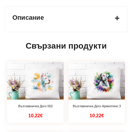
Описание
Свързани продукти
Възглавничка Дого 002
Възглавничка Дого Аржентино 3
10.22€
10.22€