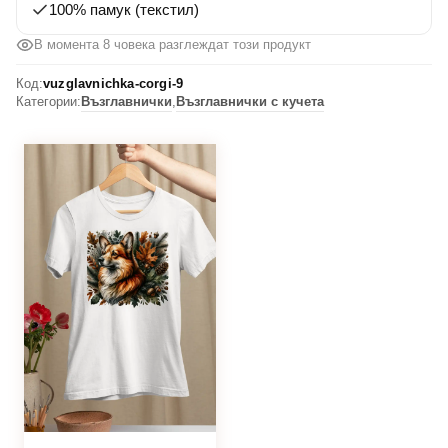
100% памук (текстил)
В момента 8 човека разглеждат този продукт
Код:
vuzglavnichka-corgi-9
Категории:
Възглавнички
,
Възглавнички с кучета