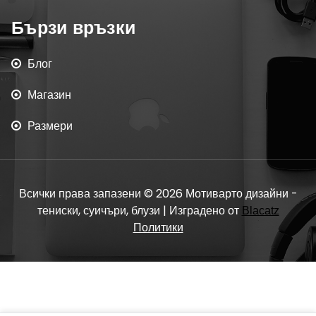
Бързи връзки
Блог
Магазин
Размери
Всички права запазени © 2026 Мотиварто дизайни -
тениски, суичъри, блузи | Изградено от
Blacatz
Политики