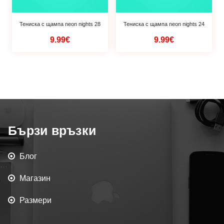
Тениска с щампа neon nights 28
Тениска с щампа neon nights 24
9.99€
9.99€
Бързи връзки
Блог
Магазин
Размери