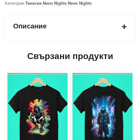
Категории:
Тениски
,
Neon Nights
,
Neon Nights
Описание
Свързани продукти