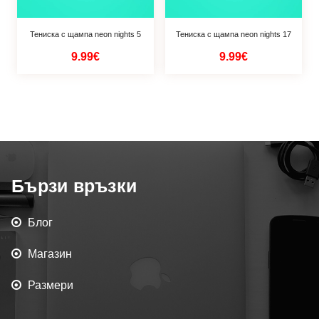
Тениска с щампа neon nights 5
Тениска с щампа neon nights 17
9.99€
9.99€
Бързи връзки
Блог
Магазин
Размери