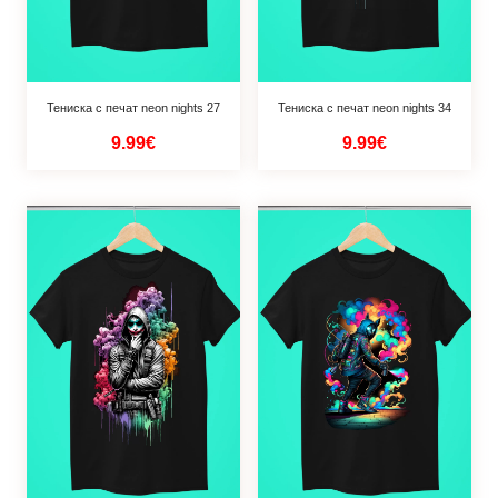
Тениска с печат neon nights 27
Тениска с печат neon nights 34
9.99€
9.99€