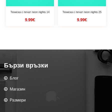
Тениска с печат neon nights 14
Тениска с печат neon nights 25
9.99€
9.99€
Бързи връзки
Блог
Магазин
Размери