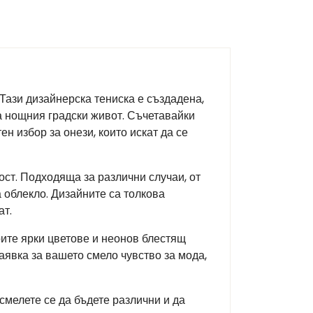
Тази дизайнерска тениска е създадена,
а нощния градски живот. Съчетавайки
н избор за онези, които искат да се
ст. Подходяща за различни случаи, от
 облекло. Дизайните са толкова
ат.
ите ярки цветове и неонов блестящ
явка за вашето смело чувство за мода,
смелете се да бъдете различни и да