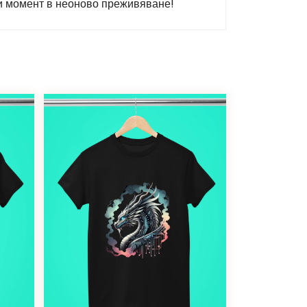
ки момент в неоново преживяване!