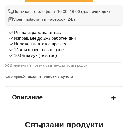
Тениска
Чихуахуа
Поръчки по телефона: 10:00–16:00 (делнични дни)
4
Viber, Instagram и Facebook: 24/7
Ръчна изработка от нас
Изпращане до 2–3 работни дни
Наложен платеж с преглед
14 дни право на връщане
100% памук (текстил)
В момента 9 човека разглеждат този продукт
Категория:
Уникални тениски с кучета
Описание
Свързани продукти