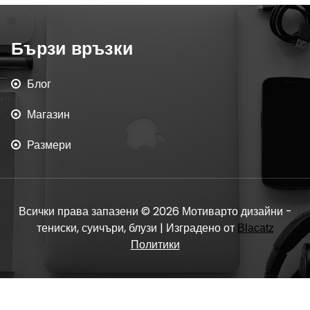
Бързи връзки
Блог
Магазин
Размери
Всички права запазени © 2026 Мотиварто дизайни -
тениски, суичъри, блузи | Изградено от
Blacatz
Политики