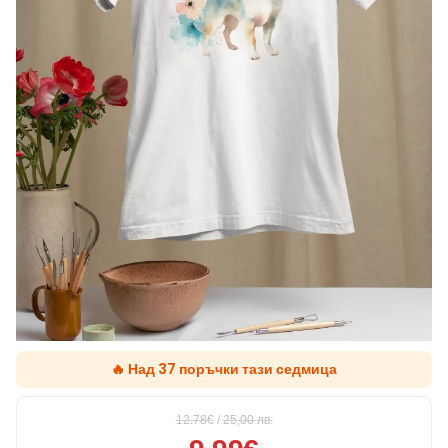
🔥 Над 37 поръчки тази седмица
12.78€
/
25,00
лв.