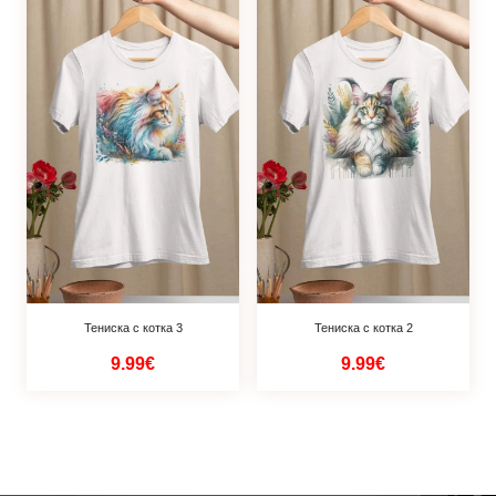
Тениска с котка 3
Тениска с котка 2
9.99€
9.99€