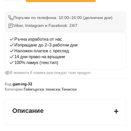
Gaming
Тениска
32
Поръчки по телефона: 10:00–16:00 (делнични дни)
Viber, Instagram и Facebook: 24/7
Ръчна изработка от нас
Изпращане до 2–3 работни дни
Наложен платеж с преглед
14 дни право на връщане
100% памук (текстил)
В момента 8 човека разглеждат този продукт
Код:
gaming-32
Категории:
Геймърски тениски
,
Тениски
Описание