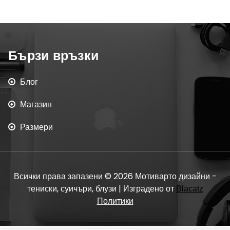
Бързи връзки
Блог
Магазин
Размери
Всички права запазени © 2026 Мотиварто дизайни -
тениски, суичъри, блузи | Изградено от
Blacatz
Политики