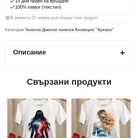
14 дни право на връщане
100% памук (текстил)
В момента 10 човека разглеждат този продукт
Категории:
Тениски
,
Дамски тениски Колекция "Аркана"
Описание
Свързани продукти