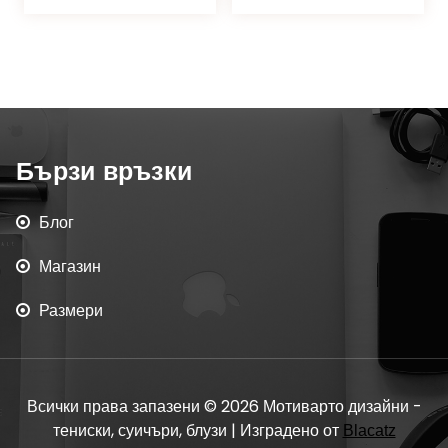
Бързи връзки
Блог
Магазин
Размери
Всички права запазени © 2026 Мотиварто дизайни -
тениски, суичъри, блузи | Изградено от
Blacatz