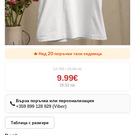
🔥 Над 20 поръчки тази седмица
12.78€
/
25,00
лв.
9.99€
19,53
лв.
Бърза поръчка или персонализация
📞
+359 899 128 929 (Viber)
Таблица с размери