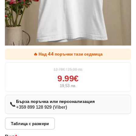
🔥 Над 44 поръчки тази седмица
12.78€
/
25,00
лв.
9.99€
19,53
лв.
Бърза поръчка или персонализация
📞
+359 899 128 929 (Viber)
Таблица с размери