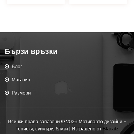
Бързи връзки
Блог
Магазин
Размери
Всички права запазени © 2026 Мотиварто дизайни -
тениски, суичъри, блузи | Изградено от
Blacatz