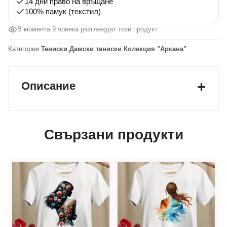
14 дни право на връщане
100% памук (текстил)
В момента 9 човека разглеждат този продукт
Категории:
Тениски
,
Дамски тениски Колекция "Аркана"
Описание
Свързани продукти