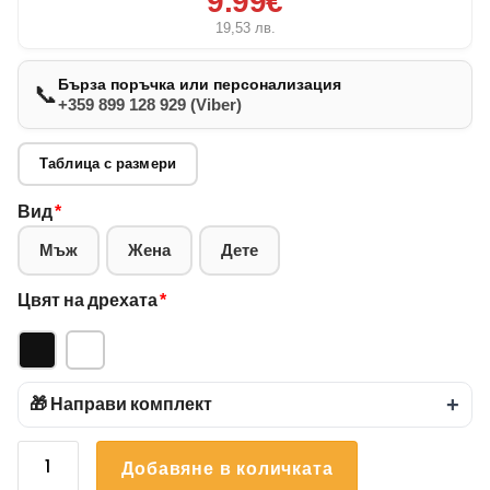
9.99€
19,53
лв.
Бърза поръчка или персонализация
📞
+359 899 128 929 (Viber)
Таблица с размери
Вид
*
Мъж
Жена
Дете
Цвят на дрехата
*
🎁 Направи комплект
+
количество
Добавяне в количката
за