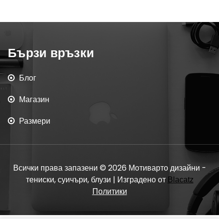
Бързи връзки
Блог
Магазин
Размери
Всички права запазени © 2026 Мотиварто дизайни -
тениски, суичъри, блузи | Изградено от
Blacatz
Политики