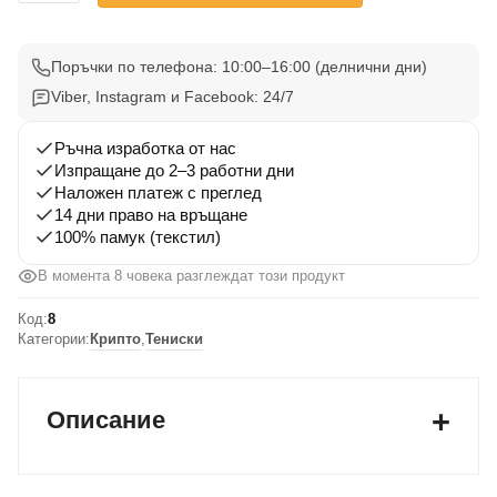
Тениска
Crypto
Boss
Поръчки по телефона: 10:00–16:00 (делнични дни)
Вариант
Viber, Instagram и Facebook: 24/7
8
Ръчна изработка от нас
Изпращане до 2–3 работни дни
Наложен платеж с преглед
14 дни право на връщане
100% памук (текстил)
В момента 8 човека разглеждат този продукт
Код:
8
Категории:
Крипто
,
Тениски
Описание