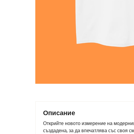
Описание
Открийте новото измерение на модерния 
създадена, за да впечатлява със своя с