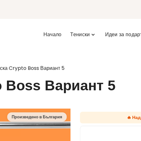
Начало
Тениски
Идеи за подар
ска Crypto Boss Вариант 5
o Boss Вариант 5
🔥 На