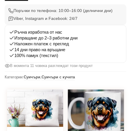
005
Поръчки по телефона: 10:00–16:00 (делнични дни)
Viber, Instagram и Facebook: 24/7
Ръчна изработка от нас
Изпращане до 2–3 работни дни
Наложен платеж с преглед
14 дни право на връщане
100% памук (текстил)
В момента 11 човека разглеждат този продукт
Категории:
Суичъри
,
Суичъри с кучета