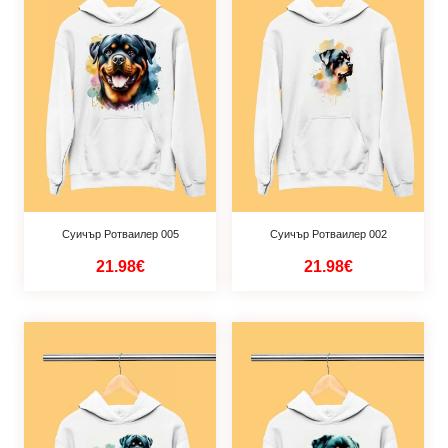
Суичър Ротваилер 005
Суичър Ротваилер 002
21.98€
21.98€