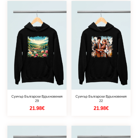
Суичър Български Вдъхновения
Суичър Български Вдъхновения
29
22
21.98€
21.98€