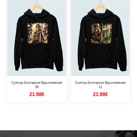
Суичър Български Вдъхновения
Суичър Български Вдъхновения
38
11
21.98€
21.98€