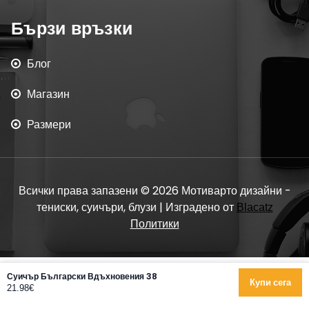
Бързи връзки
Блог
Магазин
Размери
Всички права запазени © 2026 Мотиварто дизайни -
тениски, суичъри, блузи | Изградено от
Blacatz
Политики
Суичър Български Вдъхновения 38
Купи сега
21.98€