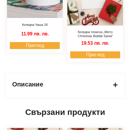
Коледна Чаша 18
Коледна тениска „Merry
11.99 лв.
лв.
Christmas Bubble Santa“
19.53 лв.
лв.
Преглед
Преглед
Описание
Свързани продукти