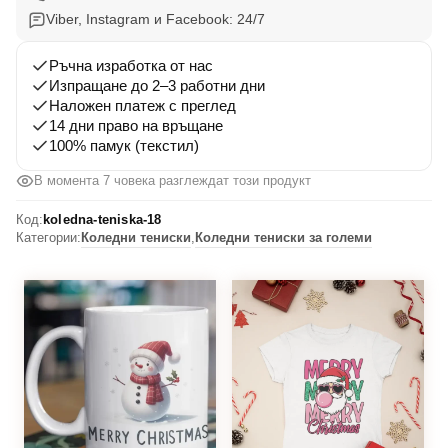
Viber, Instagram и Facebook: 24/7
Ръчна изработка от нас
Изпращане до 2–3 работни дни
Наложен платеж с преглед
14 дни право на връщане
100% памук (текстил)
В момента 7 човека разглеждат този продукт
Код:
koledna-teniska-18
Категории:
Коледни тениски
,
Коледни тениски за големи