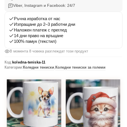
Viber, Instagram и Facebook: 24/7
Ръчна изработка от нас
Изпращане до 2–3 работни дни
Наложен платеж с преглед
14 дни право на връщане
100% памук (текстил)
В момента 8 човека разглеждат този продукт
Код:
koledna-teniska-11
Категории:
Коледни тениски
,
Коледни тениски за големи