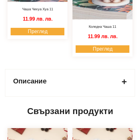
Чаша Чихуа Хуа 11
11.99 лв.
лв.
Коледна Чаша 11
Преглед
11.99 лв.
лв.
Преглед
Описание
Свързани продукти