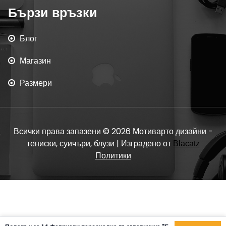
Бързи връзки
Блог
Магазин
Размери
Всички права запазени © 2026 Мотиварто дизайни -
тениски, суичъри, блузи | Изградено от
Blacatz
Политики