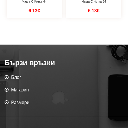
Чаша С Котка 44
Чаша С Котка 34
6.13€
6.13€
Бързи връзки
Блог
Магазин
Размери