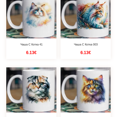
Чаша С Котка 41
Чаша С Котка 003
6.13€
6.13€