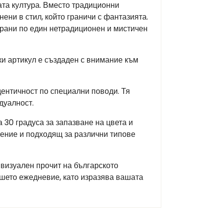
та култура. Вместо традиционни
ени в стил, който граничи с фантазията.
ирани по един нетрадиционен и мистичен
ки артикул е създаден с внимание към
дентичност по специални поводи. Тя
дуалност.
 30 градуса за запазване на цвета и
жение и подходящ за различни типове
 визуален прочит на българското
ашето ежедневие, като изразява вашата