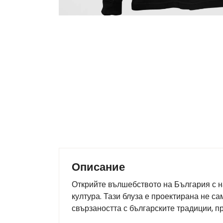
Описание
Открийте вълшебството на България с н
култура. Тази блуза е проектирана не са
свързаността с българските традиции, 