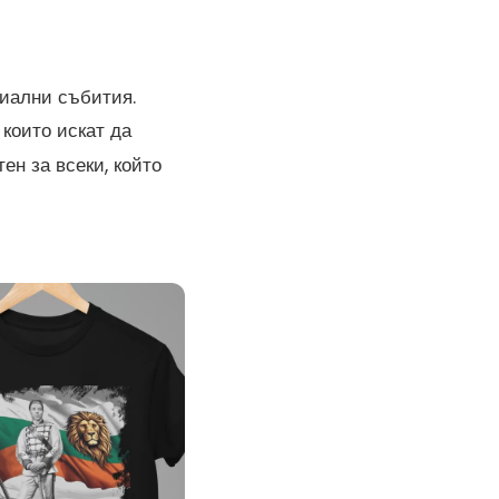
циални събития.
 които искат да
ен за всеки, който