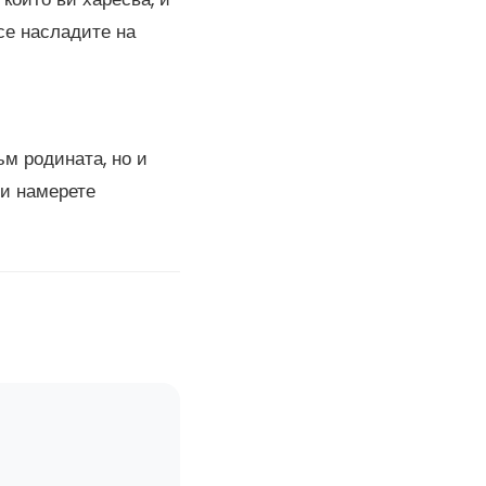
 се насладите на
ъм родината, но и
и намерете