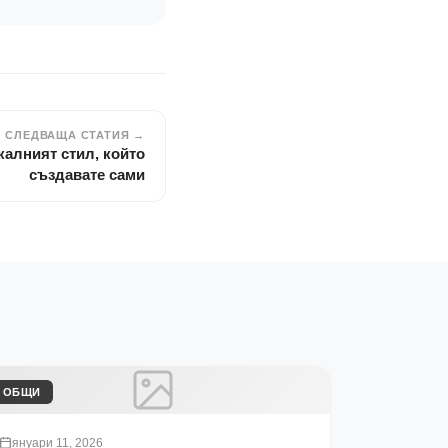
СЛЕДВАЩА СТАТИЯ →
калният стил, който
създавате сами
ОБЩИ
януари 11, 2026