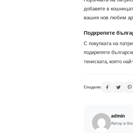
добавете в кошницат
вашия нов любим ар
Подкрепете бълга
С покупката на патр
подкрепяте българск
тениската, която най
Сподели:
admin
Автор в бл