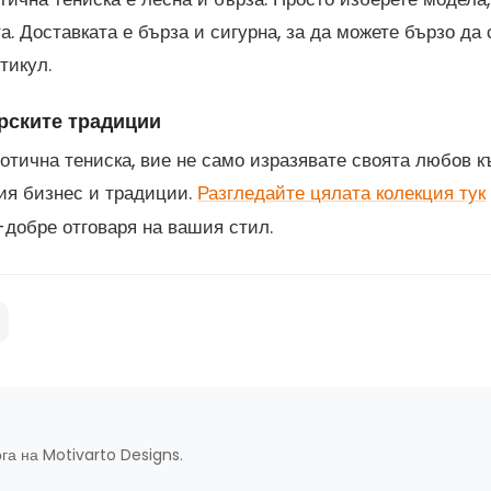
а. Доставката е бърза и сигурна, за да можете бързо да
тикул.
рските традиции
иотична тениска, вие не само изразявате своята любов к
ия бизнес и традиции.
Разгледайте цялата колекция тук
-добре отговаря на вашия стил.
ога на Motivarto Designs.