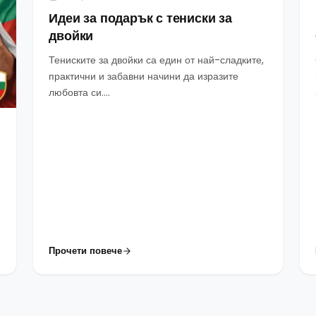
Идеи за подарък с тениски за
двойки
Тениските за двойки са един от най-сладките,
практични и забавни начини да изразите
любовта си....
Прочети повече