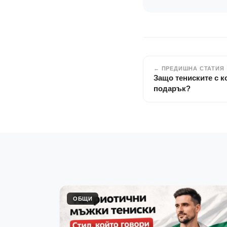
← ПРЕДИШНА СТАТИЯ
Защо тениските с к
подарък?
ОБЩИ