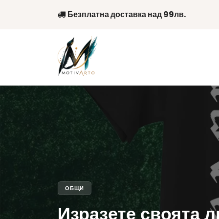
Skip
Безплатна доставка над 99лв.
to
content
ОБЩИ
Изразете своята 