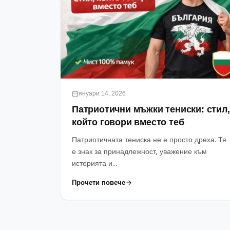
януари 14, 2026
Патриотични мъжки тениски: стил,
който говори вместо теб
Патриотичната тениска не е просто дреха. Тя
е знак за принадлежност, уважение към
историята и...
Прочети повече