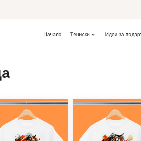
Начало
Тениски
Идеи за подар
да